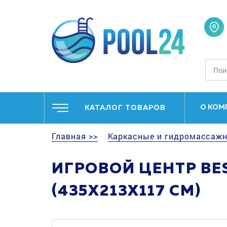
О КОМ
КАТАЛОГ ТОВАРОВ
Главная >>
Каркасные и гидромассажн
ИГРОВОЙ ЦЕНТР BE
(435Х213Х117 СМ)