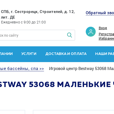
СПБ, г. Сестрорецк, Строителей, д. 12,
Обратный зв
лит. ДЕ
Ежедневно с 9:00 до 21:00
Вход
Регистр
Избранн
ПАНИИ
УСЛУГИ
ДОСТАВКА И ОПЛАТА
НАШИ РА
ые бассейны, спа >>
Игровой центр Bestway 53068 Ма
STWAY 53068 МАЛЕНЬКИ