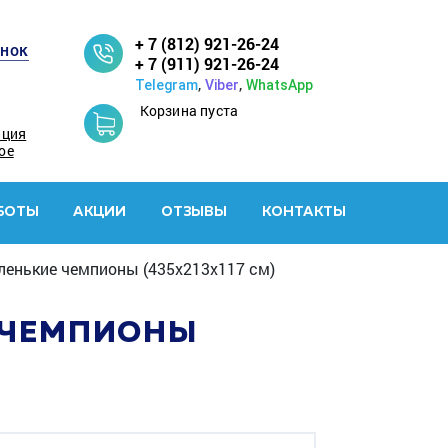
+ 7 (812) 921-26-24
онок
+ 7 (911) 921-26-24
,
,
Telegram
Viber
WhatsApp
Корзина пуста
ация
ое
БОТЫ
АКЦИИ
ОТЗЫВЫ
КОНТАКТЫ
ленькие чемпионы (435х213х117 см)
Е ЧЕМПИОНЫ