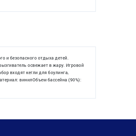
го и безопасного отдыха детей.
брызгиватель освежает в жару. Игровой
бор входят кегли для боулинга,
атериал: винилОбъем бассейна (90%):