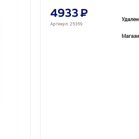
4933
Удален
Артикул: 25359
Магази