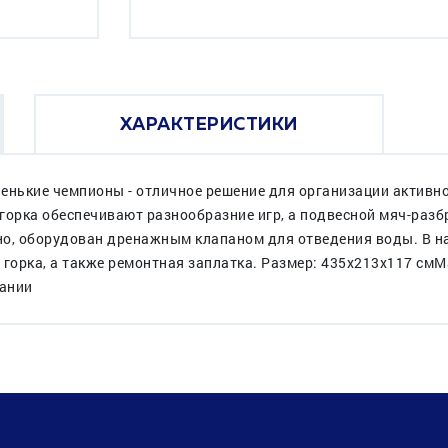
ХАРАКТЕРИСТИКИ
енькие чемпионы - отличное решение для организации активно
 горка обеспечивают разнообразние игр, а подвесной мяч-раз
дно, оборудован дренажным клапаном для отведения воды. В на
 горка, а также ремонтная заплатка. Размер: 435х213х117 смМ
вании