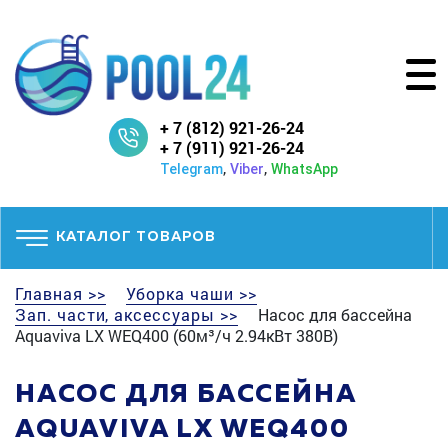
+ 7 (812) 921-26-24
+ 7 (911) 921-26-24
,
,
Telegram
Viber
WhatsApp
КАТАЛОГ ТОВАРОВ
Главная >>
Уборка чаши >>
Зап. части, аксессуары >>
Насос для бассейна
Aquaviva LX WEQ400 (60м³/ч 2.94кВт 380В)
НАСОС ДЛЯ БАССЕЙНА
AQUAVIVA LX WEQ400