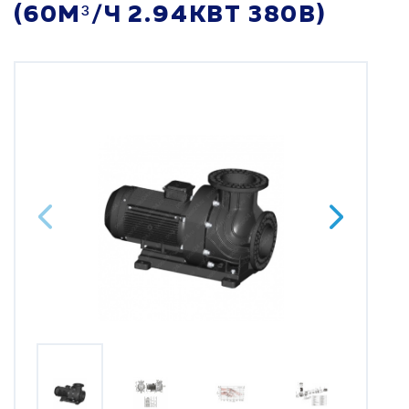
(60М³/Ч 2.94КВТ 380В)