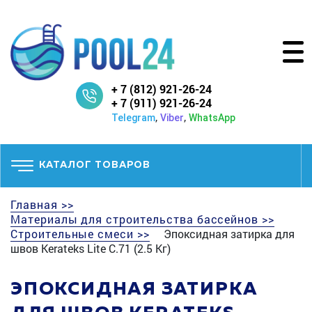
+ 7 (812) 921-26-24
+ 7 (911) 921-26-24
,
,
Telegram
Viber
WhatsApp
КАТАЛОГ ТОВАРОВ
Главная >>
Материалы для строительства бассейнов >>
Строительные смеси >>
Эпоксидная затирка для
швов Kerateks Lite С.71 (2.5 Кг)
ЭПОКСИДНАЯ ЗАТИРКА