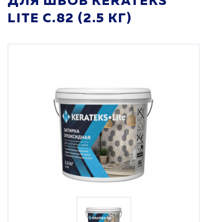
ДЛЯ ШВОВ KERATEKS
LITE С.82 (2.5 КГ)