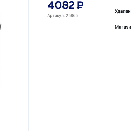
4082
Удален
Артикул: 25865
Магази