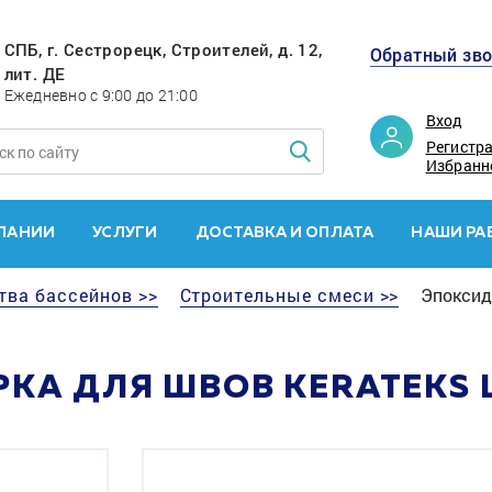
СПБ, г. Сестрорецк, Строителей, д. 12,
Обратный зв
лит. ДЕ
Ежедневно с 9:00 до 21:00
Вход
Регистр
Избранн
ПАНИИ
УСЛУГИ
ДОСТАВКА И ОПЛАТА
НАШИ РА
тва бассейнов >>
Строительные смеси >>
Эпоксидн
А ДЛЯ ШВОВ KERATEKS LITE