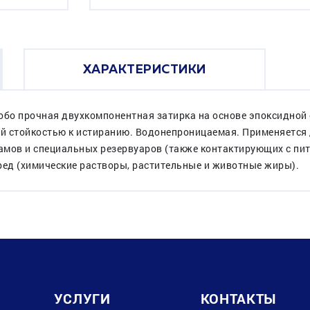
ХАРАКТЕРИСТИКИ
 особо прочная двухкомпонентная затирка на основе эпоксидно
ой стойкостью к истиранию. Водонепроницаемая. Применяется 
мамов и специальных резервуаров (также контактирующих с пи
ред (химические растворы, растительные и животные жиры).
УСЛУГИ
КОНТАКТЫ