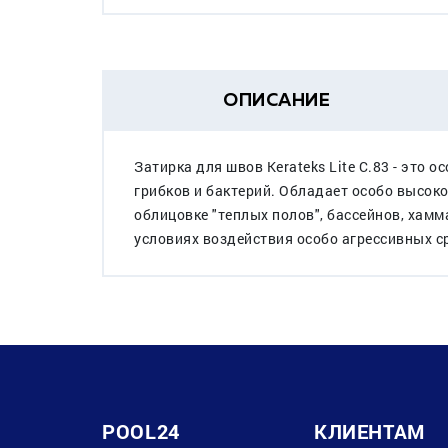
ОПИСАНИЕ
Затирка для швов Kerateks Lite С.83 - это
грибков и бактерий. Обладает особо высок
облицовке "теплых полов", бассейнов, хам
условиях воздействия особо агрессивных с
POOL24
КЛИЕНТАМ