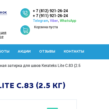
+ 7 (812) 921-26-24
онок
+ 7 (911) 921-26-24
,
,
Telegram
Viber
WhatsApp
Корзина пуста
ация
ое
БОТЫ
АКЦИИ
ОТЗЫВЫ
КОНТАКТЫ
ая затирка для швов Kerateks Lite С.83 (2.5
 С.83 (2.5 КГ)