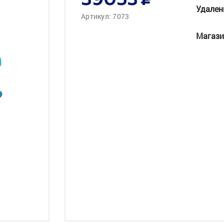
39053
Удален
Артикул: 7073
Магази