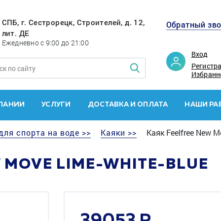
СПБ, г. Сестрорецк, Строителей, д. 12,
Обратный зв
лит. ДЕ
Ежедневно с 9:00 до 21:00
Вход
Регистр
Избранн
ПАНИИ
УСЛУГИ
ДОСТАВКА И ОПЛАТА
НАШИ РА
для спорта на воде >>
Каяки >>
Каяк Feelfree New M
 MOVE LIME-WHITE-BLUE