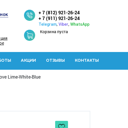
+ 7 (812) 921-26-24
онок
+ 7 (911) 921-26-24
,
,
Telegram
Viber
WhatsApp
Корзина пуста
ация
ое
БОТЫ
АКЦИИ
ОТЗЫВЫ
КОНТАКТЫ
ove Lime-White-Blue