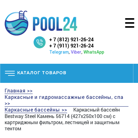
+ 7 (812) 921-26-24
+ 7 (911) 921-26-24
,
,
Telegram
Viber
WhatsApp
КАТАЛОГ ТОВАРОВ
Главная >>
Каркасные и гидромассажные бассейны, спа
>>
Каркасные бассейны >>
Каркасный бассейн
Bestway Steel Камень 56714 (427х250х100 см) с
картриджным фильтром, лестницей и защитным
тентом