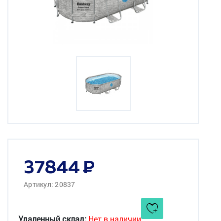
37844
Артикул: 20837
Удаленный склад:
Нет в наличии