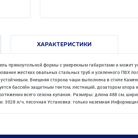
ХАРАКТЕРИСТИКИ
одель прямоугольной формы с умеренным габаритами и может 
ование жестких овальных стальных труб и усиленного ПВХ пол
и устойчивым. Внешняя сторона чаши выполнена в стиле Камен
ется бассейн защитным тентом, лестницей, дозатором хлора 
отяжении всего сезона купания. Размеры: длина 488 см, шири
ии: 3028 л/ч, песочная Установка: только наземная Информац