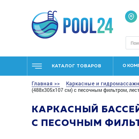
О КОМ
КАТАЛОГ ТОВАРОВ
Главная >>
Каркасные и гидромассажн
(488х305х107 см) с песочным фильтром, ле
КАРКАСНЫЙ БАССЕЙН
С ПЕСОЧНЫМ ФИЛЬ