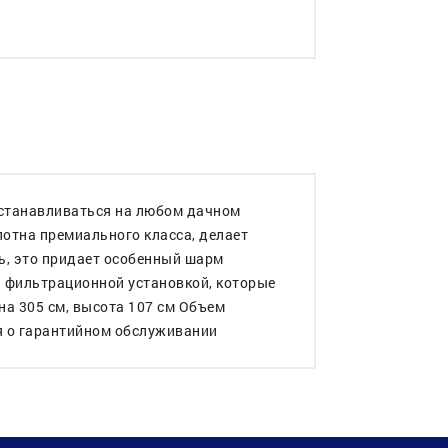
устанавливаться на любом дачном
отна премиального класса, делает
ь, это придает особенный шарм
и фильтрационной установкой, которые
на 305 см, высота 107 см Объем
ия о гарантийном обслуживании