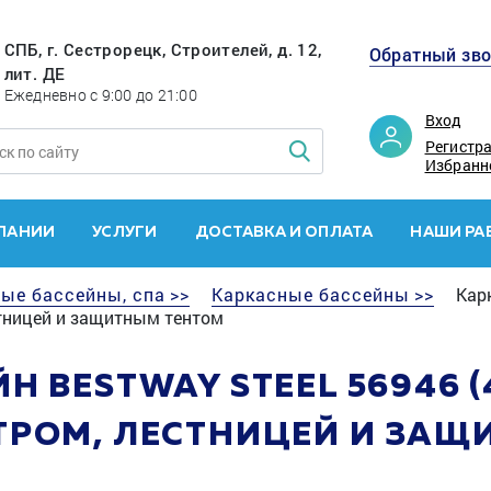
СПБ, г. Сестрорецк, Строителей, д. 12,
Обратный зв
лит. ДЕ
Ежедневно с 9:00 до 21:00
Вход
Регистр
Избранн
ПАНИИ
УСЛУГИ
ДОСТАВКА И ОПЛАТА
НАШИ РА
ые бассейны, спа >>
Каркасные бассейны >>
Карк
стницей и защитным тентом
 BESTWAY STEEL 56946 (
ТРОМ, ЛЕСТНИЦЕЙ И ЗАЩ