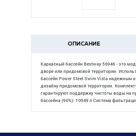
ОПИСАНИЕ
Каркасный бассейн Bestway 56946 - это м
дворе или придомовой территории. Использ
бассейн Power Steel Swim Vista надежным 
дизайну придомовой территории. Комплекту
гарантируют поддержку чистоты воды на пр
бассейна (90%): 10949 л Система фильтрац