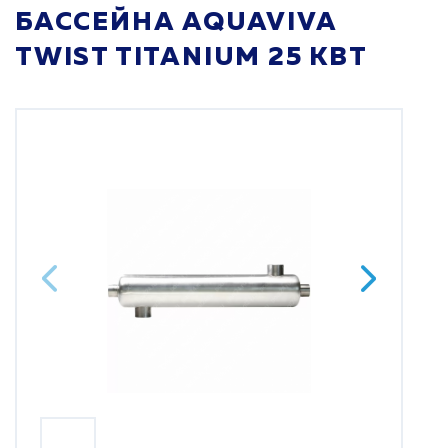
БАССЕЙНА AQUAVIVA
TWIST TITANIUM 25 КВТ