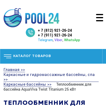
+ 7 (812) 921-26-24
+ 7 (911) 921-26-24
,
,
Telegram
Viber
WhatsApp
КАТАЛОГ ТОВАРОВ
Главная >>
Каркасные и гидромассажные бассейны, спа
>>
Каркасные бассейны >>
Теплообменник для
бассейна AquaViva Twist Titanium 25 кВт
ТЕПЛООБМЕННИК ДЛЯ