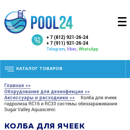
+ 7 (812) 921-26-24
+ 7 (911) 921-26-24
,
,
Telegram
Viber
WhatsApp
КАТАЛОГ ТОВАРОВ
Главная >>
Оборудование для дезинфекции >>
Аксессуары и расходники >>
Колба для ячеек
гидролиза RC16 и RC33 системы обеззараживания
Sugar Valley Aquascenic
КОЛБА ДЛЯ ЯЧЕЕК