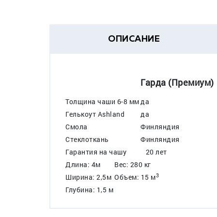
ОПИСАНИЕ
Гарда (Премиум)
Толщина чаши 6-8 мм
да
Гелькоут Ashland
да
Смола
Финляндия
Стеклоткань
Финляндия
Гарантия на чашу
20 лет
Длина: 4м
Вес: 280 кг
3
Ширина: 2,5м
Объем: 15 м
Глубина: 1,5 м