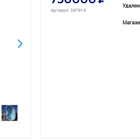
750000
Удален
Артикул: 387914
Магази