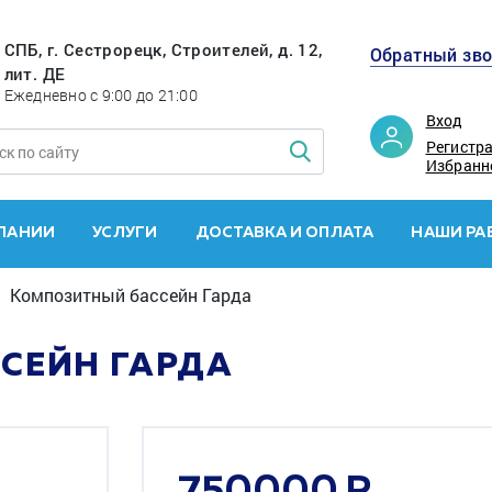
СПБ, г. Сестрорецк, Строителей, д. 12,
Обратный зв
лит. ДЕ
Ежедневно с 9:00 до 21:00
Вход
Регистр
Избранн
ПАНИИ
УСЛУГИ
ДОСТАВКА И ОПЛАТА
НАШИ РА
Композитный бассейн Гарда
СЕЙН ГАРДА