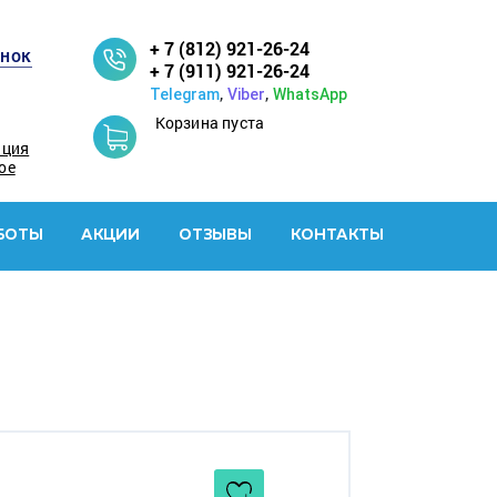
+ 7 (812) 921-26-24
онок
+ 7 (911) 921-26-24
,
,
Telegram
Viber
WhatsApp
Корзина пуста
ация
ое
БОТЫ
АКЦИИ
ОТЗЫВЫ
КОНТАКТЫ