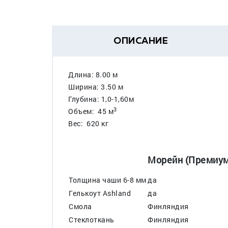
ОПИСАНИЕ
Длина: 8.00 м
Ширина: 3.50 м
Глубина: 1,0-1,60м
3
Объем: 45 м
Вес: 620 кг
Морейн (Премиум
Толщина чаши 6-8 мм
да
Гелькоут Ashland
да
Смола
Финляндия
Стеклоткань
Финляндия