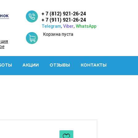
+ 7 (812) 921-26-24
онок
+ 7 (911) 921-26-24
,
,
Telegram
Viber
WhatsApp
Корзина пуста
ация
ое
БОТЫ
АКЦИИ
ОТЗЫВЫ
КОНТАКТЫ