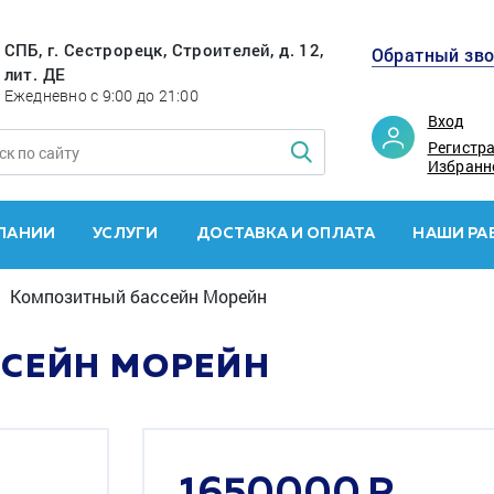
СПБ, г. Сестрорецк, Строителей, д. 12,
Обратный зв
лит. ДЕ
Ежедневно с 9:00 до 21:00
Вход
Регистр
Избранн
ПАНИИ
УСЛУГИ
ДОСТАВКА И ОПЛАТА
НАШИ РА
Композитный бассейн Морейн
СЕЙН МОРЕЙН