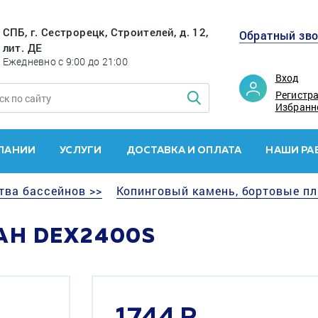
СПБ, г. Сестрорецк, Строителей, д. 12,
Обратный зв
лит. ДЕ
Ежедневно с 9:00 до 21:00
Вход
Регистр
Избранн
ПАНИИ
УСЛУГИ
ДОСТАВКА И ОПЛАТА
НАШИ РА
тва бассейнов >>
Копинговый камень, бортовые пл
Н DEX2400S