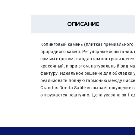
ОПИСАНИЕ
Копинговый камень (плитка) премиального 
природного камня. Регулярные испытания, 
самым строгим стандартам контроля качест
красочный, и при этом, натуральный вид м
фактуру. Идеальное решение для обкладки у
реализовать полную гармонию между бассе
Granitus Direita Sable вызывает ощущение 
отгружается поштучно. Цена указана за 1 е