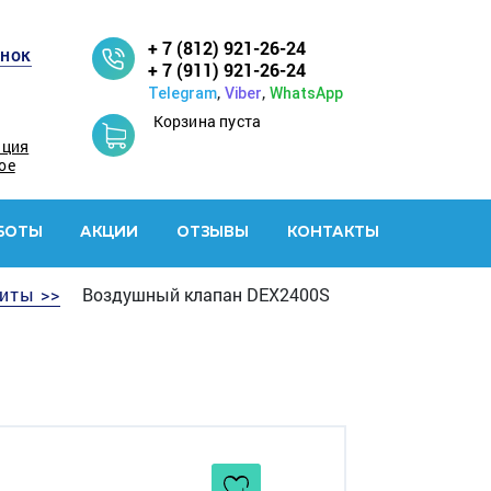
+ 7 (812) 921-26-24
онок
+ 7 (911) 921-26-24
,
,
Telegram
Viber
WhatsApp
Корзина пуста
ация
ое
БОТЫ
АКЦИИ
ОТЗЫВЫ
КОНТАКТЫ
иты >>
Воздушный клапан DEX2400S