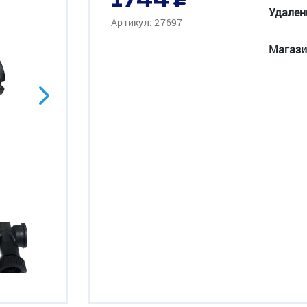
1744
Удален
Артикул: 27697
Магази