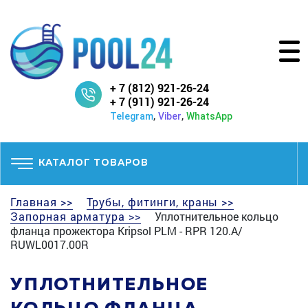
+ 7 (812) 921-26-24
+ 7 (911) 921-26-24
,
,
Telegram
Viber
WhatsApp
КАТАЛОГ ТОВАРОВ
Главная >>
Трубы, фитинги, краны >>
Запорная арматура >>
Уплотнительное кольцо
фланца прожектора Kripsol PLM - RPR 120.A/
RUWL0017.00R
УПЛОТНИТЕЛЬНОЕ