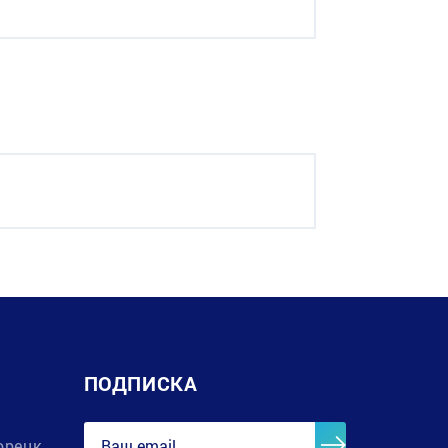
ПОДПИСКА
орецк,