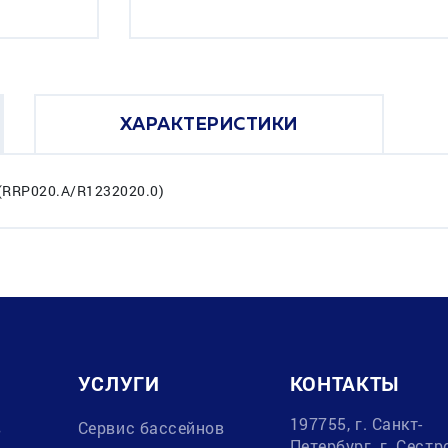
ХАРАКТЕРИСТИКИ
 (RRP020.A/R1232020.0)
УСЛУГИ
КОНТАКТЫ
197755, г. Санкт-
в
Сервис бассейнов
Петербург, г. Сестр