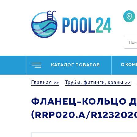
О КОМ
КАТАЛОГ ТОВАРОВ
Главная >>
Трубы, фитинги, краны >>
ФЛАНЕЦ-КОЛЬЦО ДО
(RRP020.A/R1232020