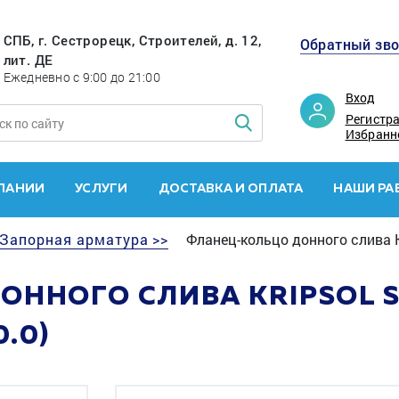
СПБ, г. Сестрорецк, Строителей, д. 12,
Обратный зв
лит. ДЕ
Ежедневно с 9:00 до 21:00
Вход
Регистр
Избранн
ПАНИИ
УСЛУГИ
ДОСТАВКА И ОПЛАТА
НАШИ РА
Запорная арматура >>
Фланец-кольцо донного слива K
ННОГО СЛИВА KRIPSOL 
.0)