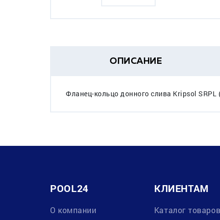
ОПИСАНИЕ
Фланец-кольцо донного слива Kripsol SRPL
POOL24
КЛИЕНТАМ
О компании
Каталог товаро