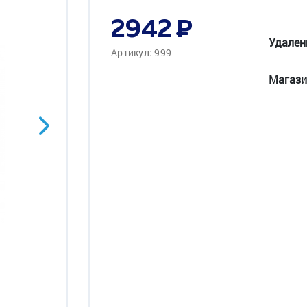
2942
Удален
Артикул: 999
Магази