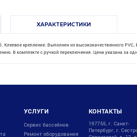
ХАРАКТЕРИСТИКИ
б. Клеевое крепление. Выполнен из высококачественного PVC,
ению. В комплекте с ручкой переключения. Цена указана за од
УСЛУГИ
КОНТАКТЫ
197755, г. Санкт-
в
Сервис бассейнов
Петербург, г. Сестр
ата
Ремонт оборудования
Строителей, д. 12, 