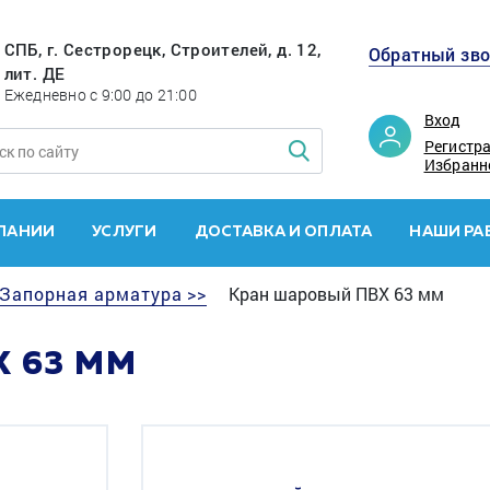
СПБ, г. Сестрорецк, Строителей, д. 12,
Обратный зв
лит. ДЕ
Ежедневно с 9:00 до 21:00
Вход
Регистр
Избранн
ПАНИИ
УСЛУГИ
ДОСТАВКА И ОПЛАТА
НАШИ РА
Запорная арматура >>
Кран шаровый ПВХ 63 мм
 63 ММ