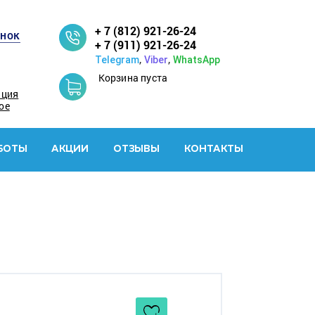
+ 7 (812) 921-26-24
онок
+ 7 (911) 921-26-24
,
,
Telegram
Viber
WhatsApp
Корзина пуста
ация
ое
БОТЫ
АКЦИИ
ОТЗЫВЫ
КОНТАКТЫ