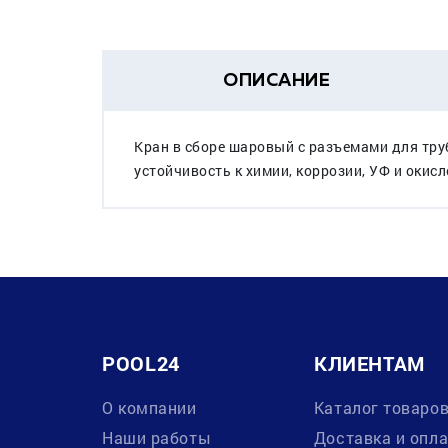
ОПИСАНИЕ
Кран в сборе шаровый с разъемами для тру
устойчивость к химии, коррозии, УФ и окисл
POOL24
КЛИЕНТАМ
О компании
Каталог товаро
Наши работы
Доставка и опл