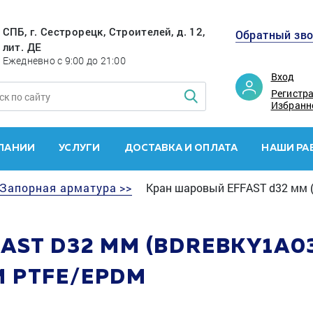
СПБ, г. Сестрорецк, Строителей, д. 12,
Обратный зв
лит. ДЕ
Ежедневно с 9:00 до 21:00
Вход
Регистр
Избранн
ПАНИИ
УСЛУГИ
ДОСТАВКА И ОПЛАТА
НАШИ РА
Запорная арматура >>
Кран шаровый EFFAST d32 мм 
ST D32 ММ (BDREBKY1A03
 PTFE/EPDM