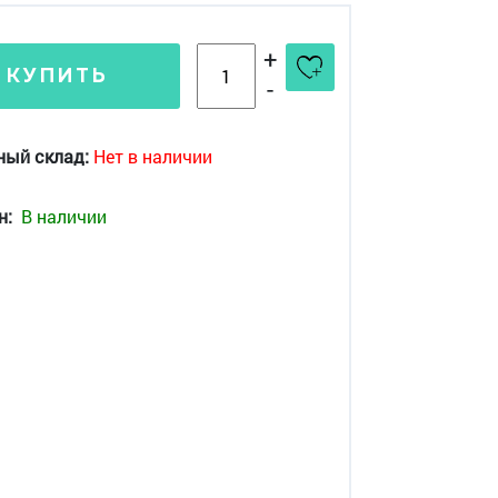
+
КУПИТЬ
-
ный склад:
Нет в наличии
н:
В наличии