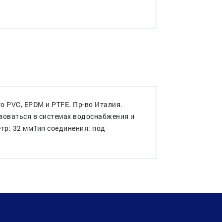
 PVC, EPDM и PTFE. Пр-во Италия.
зоваться в системах водоснабжения и
тр: 32 ммТип соединения: под