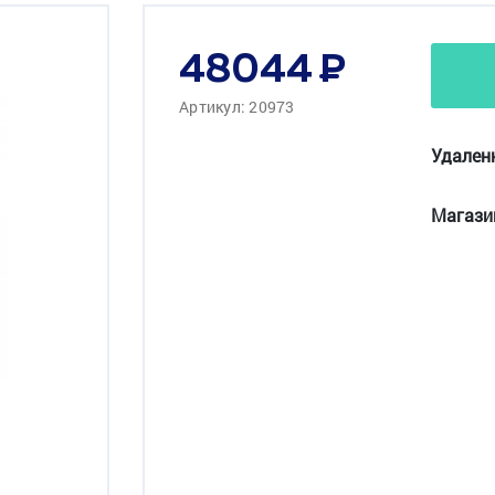
48044
Артикул: 20973
Удален
Магази