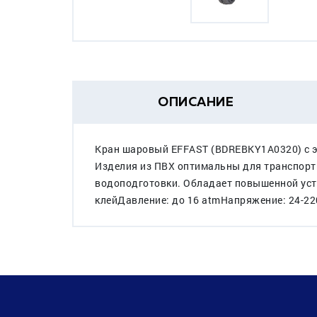
ОПИСАНИЕ
Кран шаровый EFFAST (BDREBKY1A0320) с э
Изделия из ПВХ оптимальны для транспорти
водоподготовки. Обладает повышенной усто
клейДавление: до 16 atmНапряжение: 24-2