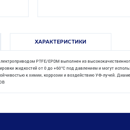
ХАРАКТЕРИСТИКИ
лектроприводом PTFE/EPDM выполнен из высококачественного
ровки жидкостей от 0 до +60°C под давлением и могут исполь
йчивостью к химии, коррозии и воздействию УФ-лучей. Диаме
20В