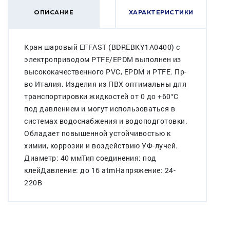
ОПИСАНИЕ
ХАРАКТЕРИСТИКИ
Кран шаровый EFFAST (BDREBKY1A0400) с
электроприводом PTFE/EPDM выполнен из
высококачественного PVC, EPDM и PTFE. Пр-
во Италия. Изделия из ПВХ оптимальны для
транспортировки жидкостей от 0 до +60°C
под давлением и могут использоваться в
системах водоснабжения и водоподготовки.
Обладает повышенной устойчивостью к
химии, коррозии и воздействию УФ-лучей.
Диаметр: 40 ммТип соединения: под
клейДавление: до 16 atmНапряжение: 24-
220В