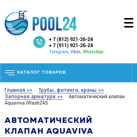
+ 7 (812) 921-26-24
+ 7 (911) 921-26-24
,
,
Telegram
Viber
WhatsApp
КАТАЛОГ ТОВАРОВ
Главная >>
Трубы, фитинги, краны >>
Запорная арматура >>
Автоматический клапан
Aquaviva iWash24S
АВТОМАТИЧЕСКИЙ
КЛАПАН AQUAVIVA