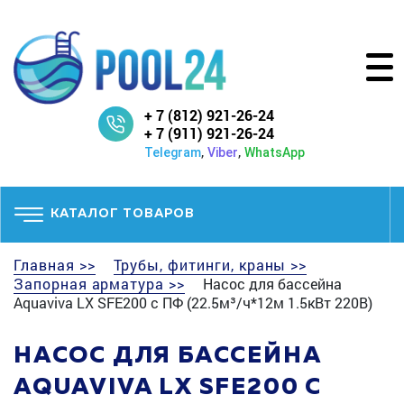
+ 7 (812) 921-26-24
+ 7 (911) 921-26-24
,
,
Telegram
Viber
WhatsApp
КАТАЛОГ ТОВАРОВ
Главная >>
Трубы, фитинги, краны >>
Запорная арматура >>
Насос для бассейна
Aquaviva LX SFE200 с ПФ (22.5м³/ч*12м 1.5кВт 220В)
НАСОС ДЛЯ БАССЕЙНА
AQUAVIVA LX SFE200 С