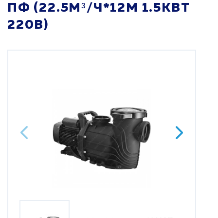
ПФ (22.5М³/Ч*12М 1.5КВТ
220В)