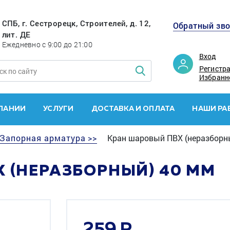
СПБ, г. Сестрорецк, Строителей, д. 12,
Обратный зв
лит. ДЕ
Ежедневно с 9:00 до 21:00
Вход
Регистр
Избранн
ПАНИИ
УСЛУГИ
ДОСТАВКА И ОПЛАТА
НАШИ РА
Запорная арматура >>
Кран шаровый ПВХ (неразборн
 (НЕРАЗБОРНЫЙ) 40 ММ