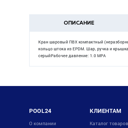
ОПИСАНИЕ
Кран шаровый ПВХ компактный (неразборный
кольцо штока из EPDM. Шар, ручка и крышка 
серыйРабочее давление: 1.0 МРА
POOL24
КЛИЕНТАМ
О компании
Каталог товаро