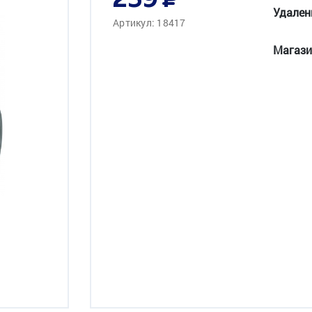
259
Удален
Артикул: 18417
Магази