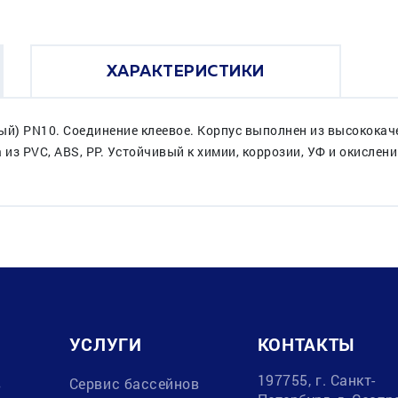
ХАРАКТЕРИСТИКИ
) PN10. Соединение клеевое. Корпус выполнен из высококаче
из PVC, ABS, PP. Устойчивый к химии, коррозии, УФ и окислени
УСЛУГИ
КОНТАКТЫ
197755, г. Санкт-
в
Сервис бассейнов