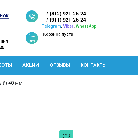
+ 7 (812) 921-26-24
онок
+ 7 (911) 921-26-24
,
,
Telegram
Viber
WhatsApp
Корзина пуста
ация
ое
БОТЫ
АКЦИИ
ОТЗЫВЫ
КОНТАКТЫ
ый) 40 мм