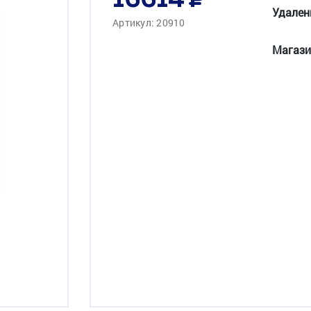
16614
Удален
Артикул: 20910
Магази