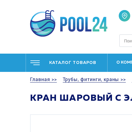
О КОМ
КАТАЛОГ ТОВАРОВ
Главная >>
Трубы, фитинги, краны >>
КРАН ШАРОВЫЙ С Э