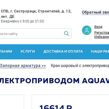
СПБ, г. Сестрорецк, Строителей, д. 12,
Обратный зв
лит. ДЕ
Ежедневно с 9:00 до 21:00
Вход
Регистр
Избранн
ПАНИИ
УСЛУГИ
ДОСТАВКА И ОПЛАТА
НАШИ РА
Запорная арматура >>
Кран шаровый с электропривод
ЛЕКТРОПРИВОДОМ AQUAVI