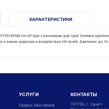
ХАРАКТЕРИСТИКИ
PTFE/EPDM On-off type с разъемами для труб. Клеевое крепле
 к химии, коррозии и воздействии УФ-лучей. Давление: до 10
УСЛУГИ
КОНТАКТЫ
197755, г. Санкт-
в
Сервис бассейнов