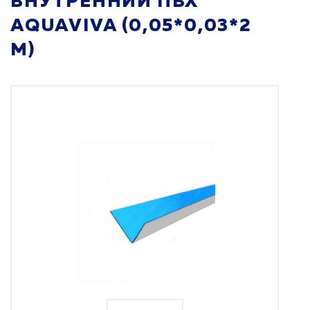
ВНУТРЕННИЙ ПВХ
AQUAVIVA (0,05*0,03*2
М)