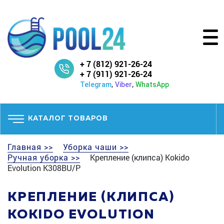
+ 7 (812) 921-26-24
+ 7 (911) 921-26-24
,
,
Telegram
Viber
WhatsApp
КАТАЛОГ ТОВАРОВ
Главная >>
Уборка чаши >>
Ручная уборка >>
Крепление (клипса) Kokido
Evolution K308BU/P
КРЕПЛЕНИЕ (КЛИПСА)
KOKIDO EVOLUTION