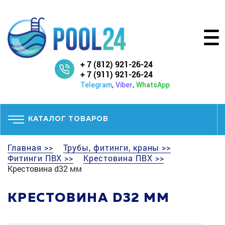
+ 7 (812) 921-26-24
+ 7 (911) 921-26-24
,
,
Telegram
Viber
WhatsApp
КАТАЛОГ ТОВАРОВ
Главная >>
Трубы, фитинги, краны >>
Фитинги ПВХ >>
Крестовина ПВХ >>
Крестовина d32 мм
КРЕСТОВИНА D32 ММ