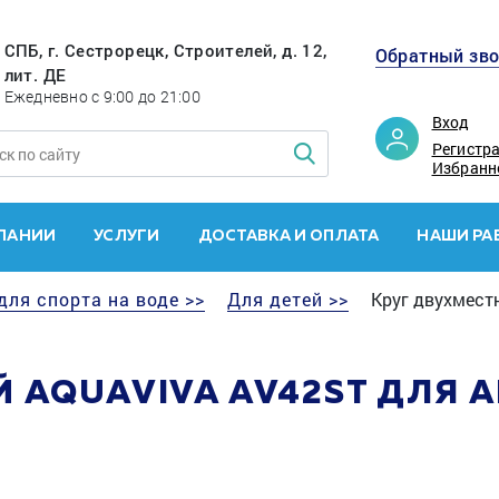
СПБ, г. Сестрорецк, Строителей, д. 12,
Обратный зв
лит. ДЕ
Ежедневно с 9:00 до 21:00
Вход
Регистр
Избранн
ПАНИИ
УСЛУГИ
ДОСТАВКА И ОПЛАТА
НАШИ РА
для спорта на воде >>
Для детей >>
Круг двухместн
 AQUAVIVA AV42ST ДЛЯ 