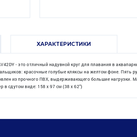
ХАРАКТЕРИСТИКИ
V42DY - это отличный надувной круг для плавания в аквапарке
пальщиков: красочные голубые кляксы на желтом фоне. Пять ру
товлен из прочного ПВХ, выдерживающего большие нагрузки. 
р в cдутом виде: 158 x 97 см (38 x 62'')