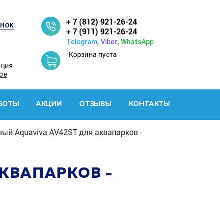
+ 7 (812) 921-26-24
онок
+ 7 (911) 921-26-24
,
,
Telegram
Viber
WhatsApp
Корзина пуста
ация
ое
БОТЫ
АКЦИИ
ОТЗЫВЫ
КОНТАКТЫ
ый Aquaviva AV42ST для аквапарков -
АКВАПАРКОВ -