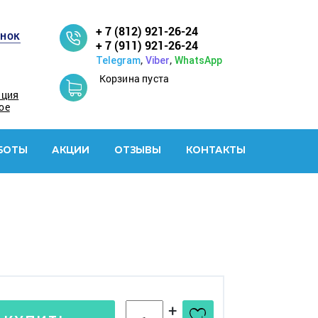
+ 7 (812) 921-26-24
онок
+ 7 (911) 921-26-24
,
,
Telegram
Viber
WhatsApp
Корзина пуста
ация
ое
БОТЫ
АКЦИИ
ОТЗЫВЫ
КОНТАКТЫ
+