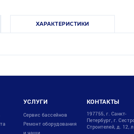
ХАРАКТЕРИСТИКИ
УСЛУГИ
КОНТАКТЫ
197755, г. Санкт-
в
Сервис бассейнов
Петербург, г. Сестр
ата
Ремонт оборудования
Строителей, д. 12, 
и чаши