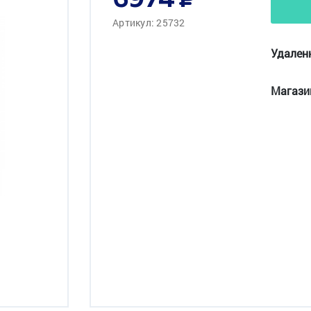
6974
Артикул: 25732
Удален
Магази