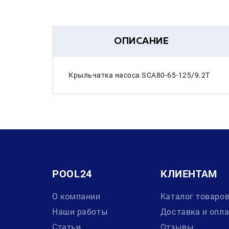
ОПИСАНИЕ
Крыльчатка насоса SCA80-65-125/9.2T
POOL24
КЛИЕНТАМ
О компании
Каталог товаро
Наши работы
Доставка и опл
Статьи
Отзывы