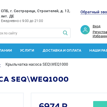
СПБ, г. Сестрорецк, Строителей, д. 12,
Обратный зв
лит. ДЕ
Ежедневно с 9:00 до 21:00
Вход
Регистр
Избранн
ПАНИИ
УСЛУГИ
ДОСТАВКА И ОПЛАТА
НАШИ РА
>
Крыльчатка насоса SEQ\WEQ1000
СА SEQ\WEQ1000