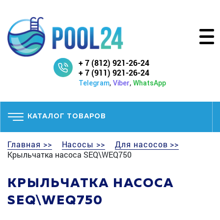
+ 7 (812) 921-26-24
+ 7 (911) 921-26-24
,
,
Telegram
Viber
WhatsApp
КАТАЛОГ ТОВАРОВ
Главная >>
Насосы >>
Для насосов >>
Крыльчатка насоса SEQ\WEQ750
КРЫЛЬЧАТКА НАСОСА
SEQ\WEQ750