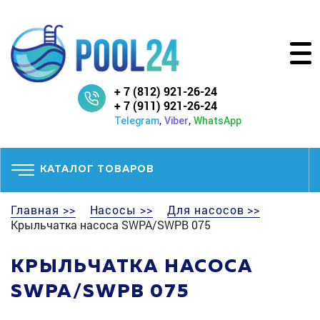
+ 7 (812) 921-26-24
+ 7 (911) 921-26-24
,
,
Telegram
Viber
WhatsApp
КАТАЛОГ ТОВАРОВ
Главная >>
Насосы >>
Для насосов >>
Крыльчатка насоса SWPA/SWPB 075
КРЫЛЬЧАТКА НАСОСА
SWPA/SWPB 075