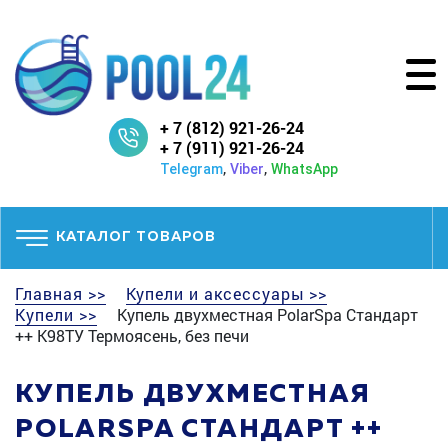
+ 7 (812) 921-26-24
+ 7 (911) 921-26-24
,
,
Telegram
Viber
WhatsApp
КАТАЛОГ ТОВАРОВ
Главная >>
Купели и аксессуары >>
Купели >>
Купель двухместная PolarSpa Стандарт
++ K98ТУ Термоясень, без печи
КУПЕЛЬ ДВУХМЕСТНАЯ
POLARSPA СТАНДАРТ ++