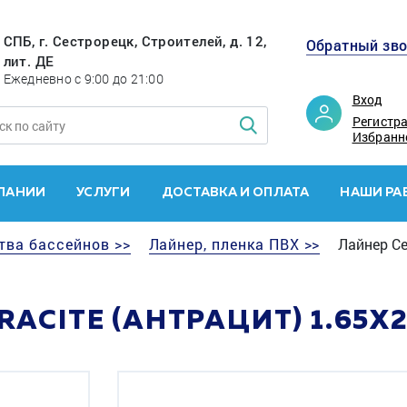
СПБ, г. Сестрорецк, Строителей, д. 12,
Обратный зв
лит. ДЕ
Ежедневно с 9:00 до 21:00
Вход
Регистр
Избранн
ПАНИИ
УСЛУГИ
ДОСТАВКА И ОПЛАТА
НАШИ РА
тва бассейнов >>
Лайнер, пленка ПВХ >>
Лайнер Cef
ACITE (АНТРАЦИТ) 1.65X25.