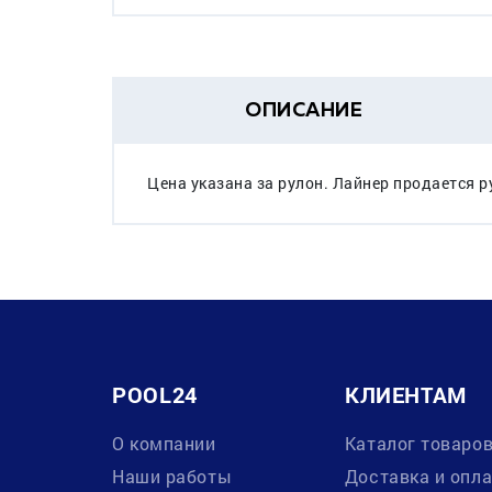
ОПИСАНИЕ
Цена указана за рулон. Лайнер продается ру
POOL24
КЛИЕНТАМ
О компании
Каталог товаро
Наши работы
Доставка и опл