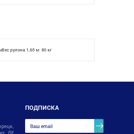
Вес рулона 1,65 м: 80 кг
ПОДПИСКА
орецк,
лит. ДЕ