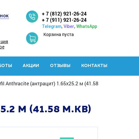
+ 7 (812) 921-26-24
онок
+ 7 (911) 921-26-24
,
,
Telegram
Viber
WhatsApp
Корзина пуста
ация
ое
БОТЫ
АКЦИИ
ОТЗЫВЫ
КОНТАКТЫ
il Anthracite (антрацит) 1.65x25.2 м (41.58
2 М (41.58 М.КВ)