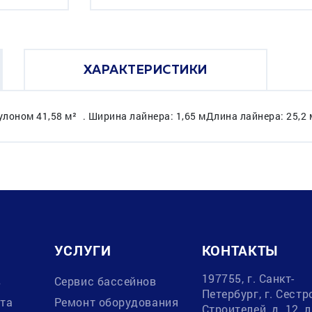
ХАРАКТЕРИСТИКИ
лоном 41,58 м² . Ширина лайнера: 1,65 мДлина лайнера: 25,2 м
УСЛУГИ
КОНТАКТЫ
197755, г. Санкт-
в
Сервис бассейнов
Петербург, г. Сестр
ата
Ремонт оборудования
Строителей, д. 12, 