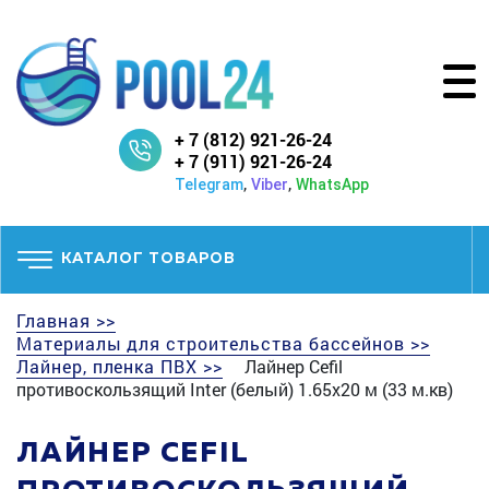
+ 7 (812) 921-26-24
+ 7 (911) 921-26-24
,
,
Telegram
Viber
WhatsApp
КАТАЛОГ ТОВАРОВ
Главная >>
Материалы для строительства бассейнов >>
Лайнер, пленка ПВХ >>
Лайнер Cefil
противоскользящий Inter (белый) 1.65x20 м (33 м.кв)
ЛАЙНЕР CEFIL