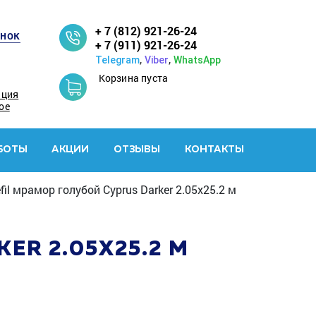
+ 7 (812) 921-26-24
онок
+ 7 (911) 921-26-24
,
,
Telegram
Viber
WhatsApp
Корзина пуста
ация
ое
БОТЫ
АКЦИИ
ОТЗЫВЫ
КОНТАКТЫ
il мрамор голубой Cyprus Darker 2.05x25.2 м
ER 2.05X25.2 М