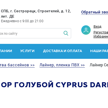
СПБ, г. Сестрорецк, Строителей, д. 12,
Обратный зв
лит. ДЕ
Ежедневно с 9:00 до 21:00
Вход
Регистр
Избранн
ПАНИИ
УСЛУГИ
ДОСТАВКА И ОПЛАТА
НАШИ РА
тва бассейнов >>
Лайнер, пленка ПВХ >>
Лайнер Cef
ОР ГОЛУБОЙ CYPRUS DARK