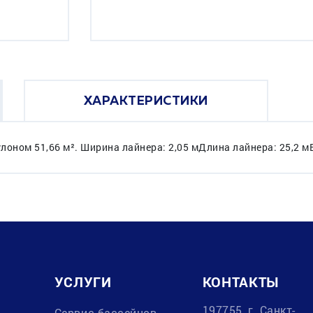
ХАРАКТЕРИСТИКИ
лоном 51,66 м². Ширина лайнера: 2,05 мДлина лайнера: 25,2 мВе
УСЛУГИ
КОНТАКТЫ
197755, г. Санкт-
в
Сервис бассейнов