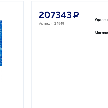
207343
Удален
Артикул: 24948
Магази