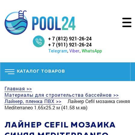
+ 7 (812) 921-26-24
+ 7 (911) 921-26-24
,
,
Telegram
Viber
WhatsApp
КАТАЛОГ ТОВАРОВ
Главная >>
Материалы для строительства бассейнов >>
Лайнер, пленка ПВХ >>
Лайнер Cefil мозаика синяя
Mediterraneo 1.65x25.2 м (41.58 м.кв)
ЛАЙНЕР CEFIL МОЗАИКА