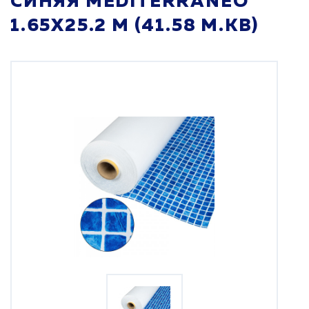
СИНЯЯ MEDITERRANEO
1.65X25.2 М (41.58 М.КВ)