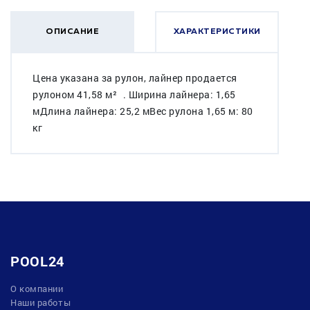
ОПИСАНИЕ
ХАРАКТЕРИСТИКИ
Цена указана за рулон, лайнер продается
рулоном 41,58 м² . Ширина лайнера: 1,65
мДлина лайнера: 25,2 мВес рулона 1,65 м: 80
кг
POOL24
О компании
Наши работы