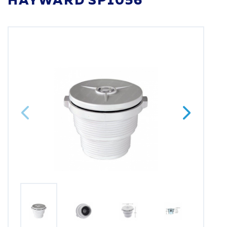
HAYWARD SP1056