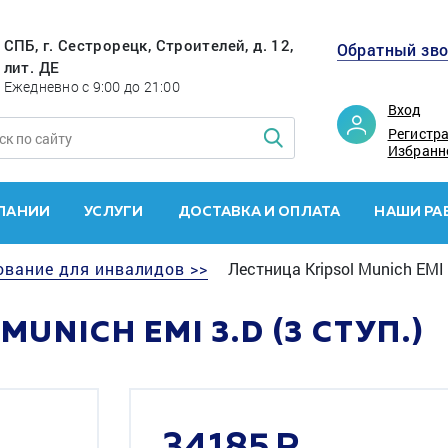
СПБ, г. Сестрорецк, Строителей, д. 12,
Обратный зв
лит. ДЕ
Ежедневно с 9:00 до 21:00
Вход
Регистр
Избранн
ПАНИИ
УСЛУГИ
ДОСТАВКА И ОПЛАТА
НАШИ РА
ование для инвалидов >>
Лестница Kripsol Munich EMI 3
UNICH EMI 3.D (3 СТУП.)