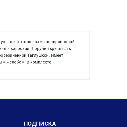
ступени изготовлены из полированной
ия и коррозии. Поручни крепятся к
рорезиненной заглушкой. Имеет
ным желобом. В комплекте
ПОДПИСКА