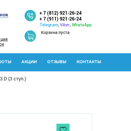
+ 7 (812) 921-26-24
онок
+ 7 (911) 921-26-24
,
,
Telegram
Viber
WhatsApp
Корзина пуста
ация
ое
БОТЫ
АКЦИИ
ОТЗЫВЫ
КОНТАКТЫ
.D (3 ступ.)