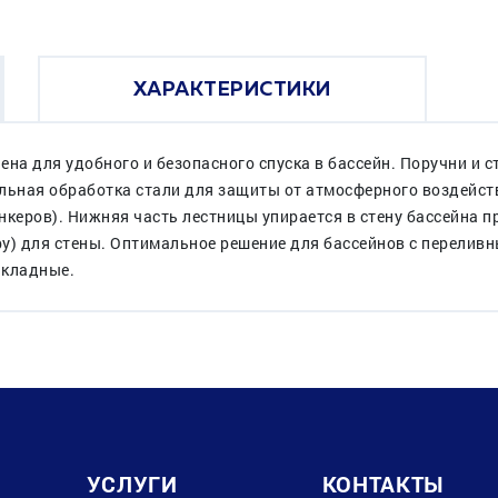
ХАРАКТЕРИСТИКИ
чена для удобного и безопасного спуска в бассейн. Поручни и 
льная обработка стали для защиты от атмосферного воздейств
нкеров). Нижняя часть лестницы упирается в стену бассейна п
у) для стены. Оптимальное решение для бассейнов с перелив
акладные.
УСЛУГИ
КОНТАКТЫ