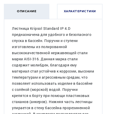
ОПИСАНИЕ
ХАРАКТЕРИСТИКИ
Лестница Kripsol Standard IP 4.D
предназначена для удобного и безопасного
спуска в бассейн. Поручни и ступени
изготовлены из полированной
высококачественной нержавеющей стали
марки AISI-316. Данная марка стали
содержит молибден, благодаря ему
материал стал устойчив к коррозии, высоким
температурам и агрессивным средам, что
позволяет использовать изделие в бассейне
с солёной (морской) водой. Поручни
крепятся к борту при помощи пластиковых
стаканов (анкеров). Нижняя часть лестницы
упирается в стену бассейна прорезиненной
заглушкой. В комплекте поставляются все