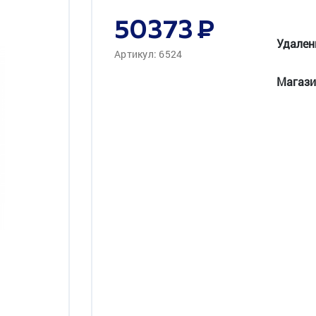
50373
Удален
Артикул: 6524
Магази