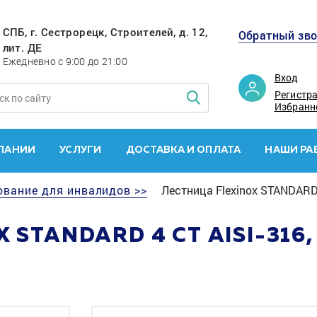
СПБ, г. Сестрорецк, Строителей, д. 12,
Обратный зв
лит. ДЕ
Ежедневно с 9:00 до 21:00
Вход
Регистр
Избранн
ПАНИИ
УСЛУГИ
ДОСТАВКА И ОПЛАТА
НАШИ РА
ование для инвалидов >>
Лестница Flexinox STANDARD 
 STANDARD 4 СТ AISI-31