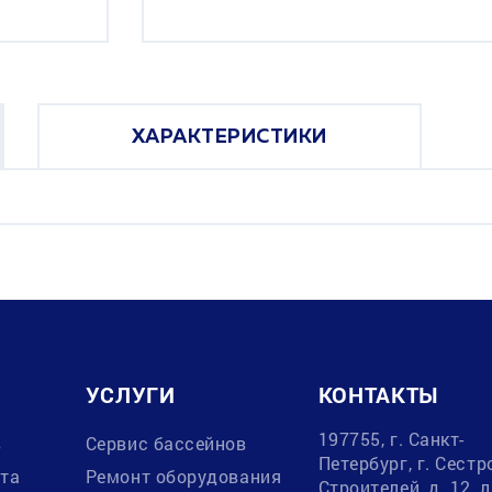
ХАРАКТЕРИСТИКИ
УСЛУГИ
КОНТАКТЫ
197755, г. Санкт-
в
Сервис бассейнов
Петербург, г. Сестр
ата
Ремонт оборудования
Строителей, д. 12, 