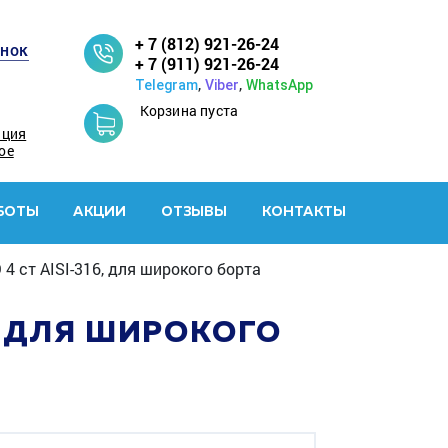
+ 7 (812) 921-26-24
онок
+ 7 (911) 921-26-24
,
,
Telegram
Viber
WhatsApp
Корзина пуста
ация
ое
БОТЫ
АКЦИИ
ОТЗЫВЫ
КОНТАКТЫ
4 ст AISI-316, для широкого борта
6, ДЛЯ ШИРОКОГО