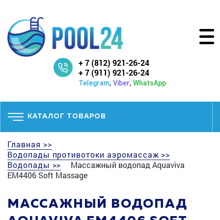
+ 7 (812) 921-26-24
+ 7 (911) 921-26-24
,
,
Telegram
Viber
WhatsApp
КАТАЛОГ ТОВАРОВ
Главная >>
Водопады противотоки аэромассаж >>
Водопады >>
Массажный водопад Aquaviva
EM4406 Soft Massage
МАССАЖНЫЙ ВОДОПАД