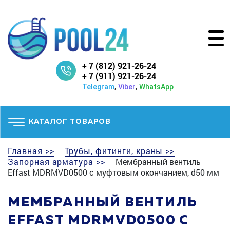
+ 7 (812) 921-26-24
+ 7 (911) 921-26-24
,
,
Telegram
Viber
WhatsApp
КАТАЛОГ ТОВАРОВ
Главная >>
Трубы, фитинги, краны >>
Запорная арматура >>
Мембранный вентиль
Effast MDRMVD0500 с муфтовым окончанием, d50 мм
МЕМБРАННЫЙ ВЕНТИЛЬ
EFFAST MDRMVD0500 С