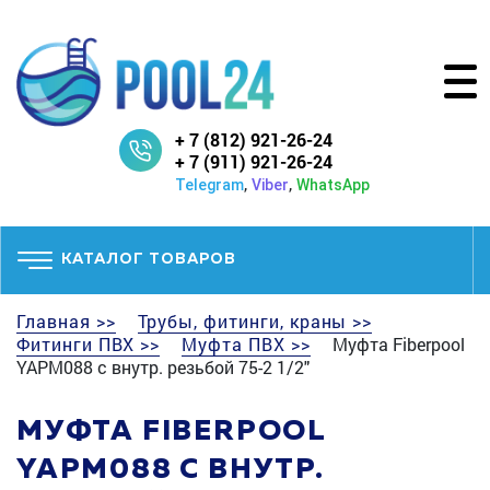
+ 7 (812) 921-26-24
+ 7 (911) 921-26-24
,
,
Telegram
Viber
WhatsApp
КАТАЛОГ ТОВАРОВ
Главная >>
Трубы, фитинги, краны >>
Фитинги ПВХ >>
Муфта ПВХ >>
Муфта Fiberpool
YAPM088 с внутр. резьбой 75-2 1/2"
МУФТА FIBERPOOL
YAPM088 С ВНУТР.