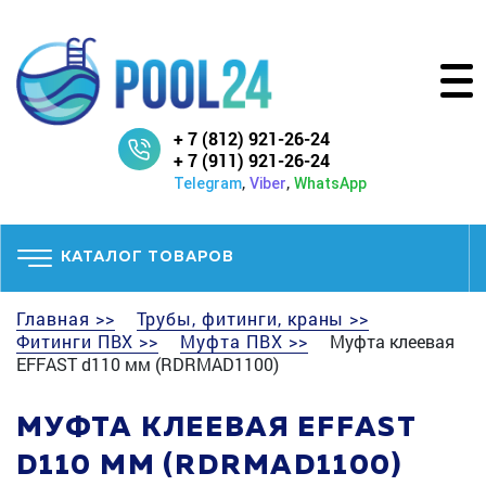
+ 7 (812) 921-26-24
+ 7 (911) 921-26-24
,
,
Telegram
Viber
WhatsApp
КАТАЛОГ ТОВАРОВ
Главная >>
Трубы, фитинги, краны >>
Фитинги ПВХ >>
Муфта ПВХ >>
Муфта клеевая
EFFAST d110 мм (RDRMAD1100)
МУФТА КЛЕЕВАЯ EFFAST
D110 ММ (RDRMAD1100)