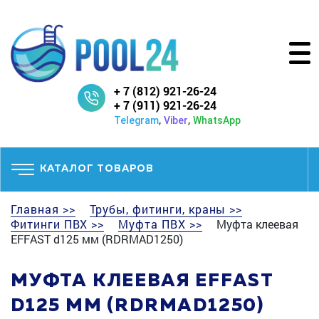
+ 7 (812) 921-26-24
+ 7 (911) 921-26-24
,
,
Telegram
Viber
WhatsApp
КАТАЛОГ ТОВАРОВ
Главная >>
Трубы, фитинги, краны >>
Фитинги ПВХ >>
Муфта ПВХ >>
Муфта клеевая
EFFAST d125 мм (RDRMAD1250)
МУФТА КЛЕЕВАЯ EFFAST
D125 ММ (RDRMAD1250)