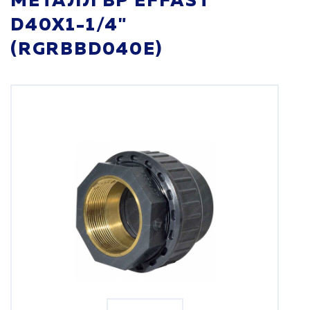
МЕТАЛЛ BР EFFAST
D40X1-1/4"
(RGRBBD040E)