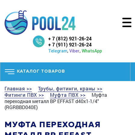
+ 7 (812) 921-26-24
+ 7 (911) 921-26-24
,
,
Telegram
Viber
WhatsApp
КАТАЛОГ ТОВАРОВ
Главная >>
Трубы, фитинги, краны >>
Фитинги ПВХ >>
Муфта ПВХ >>
Муфта
переходная металл BР EFFAST d40x1-1/4"
(RGRBBD040E)
МУФТА ПЕРЕХОДНАЯ