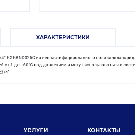
ХАРАКТЕРИСТИКИ
/4" RGRBND025C из непластифицированного поливинилхлорида 
 от 1 до +60°C под давлением и могут использоваться в сис
x3/4"
УСЛУГИ
КОНТАКТЫ