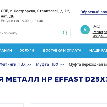
СПБ, г. Сестрорецк, Строителей, д. 12,
Обратный зв
лит. ДЕ
Ежедневно с 9:00 до 21:00
Вход
Регистр
Избранн
ПАНИИ
УСЛУГИ
ДОСТАВКА И ОПЛАТА
НАШИ РА
Фитинги ПВХ >>
Муфта ПВХ >>
Муфта переходная м
 МЕТАЛЛ НР EFFAST D25X