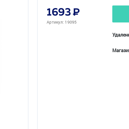
1693
Артикул: 19095
Удален
Магази