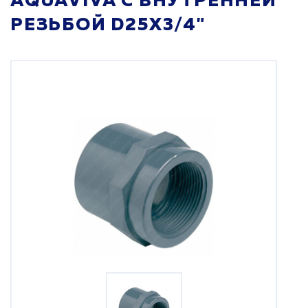
AQUAVIVA С ВНУТРЕННЕЙ
РЕЗЬБОЙ D25Х3/4"