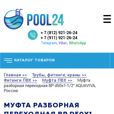
+ 7 (812) 921-26-24
+ 7 (911) 921-26-24
,
,
Telegram
Viber
WhatsApp
КАТАЛОГ ТОВАРОВ
Главная >>
Трубы, фитинги, краны >>
Фитинги ПВХ >>
Муфта ПВХ >>
Муфта
разборная переходная ВР d50x1-1/2" AQUAVIVA,
Россия
МУФТА РАЗБОРНАЯ