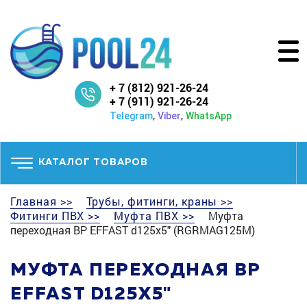
+ 7 (812) 921-26-24
+ 7 (911) 921-26-24
,
,
Telegram
Viber
WhatsApp
КАТАЛОГ ТОВАРОВ
Главная >>
Трубы, фитинги, краны >>
Фитинги ПВХ >>
Муфта ПВХ >>
Муфта
переходная ВР EFFAST d125x5" (RGRMAG125M)
МУФТА ПЕРЕХОДНАЯ ВР
EFFAST D125X5"