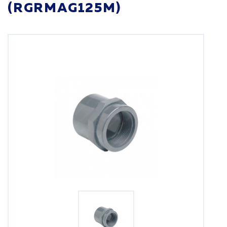
(RGRMAG125M)