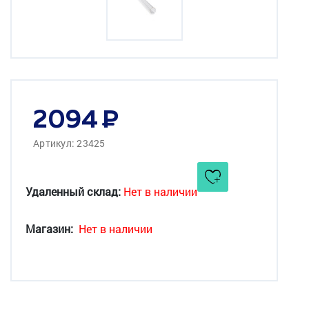
2094
Артикул: 23425
Удаленный склад:
Нет в наличии
Магазин:
Нет в наличии