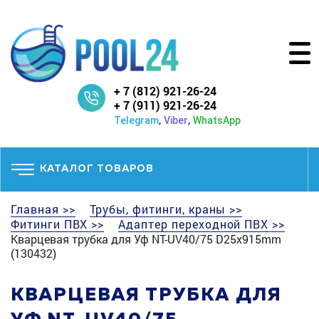
+ 7 (812) 921-26-24
+ 7 (911) 921-26-24
,
,
Telegram
Viber
WhatsApp
КАТАЛОГ ТОВАРОВ
Главная >>
Трубы, фитинги, краны >>
Фитинги ПВХ >>
Адаптер переходной ПВХ >>
Кварцевая трубка для Уф NT-UV40/75 D25x915mm
(130432)
КВАРЦЕВАЯ ТРУБКА ДЛЯ