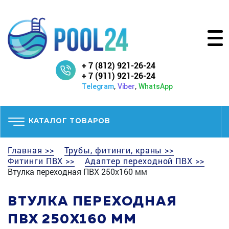
+ 7 (812) 921-26-24
+ 7 (911) 921-26-24
,
,
Telegram
Viber
WhatsApp
КАТАЛОГ ТОВАРОВ
Главная >>
Трубы, фитинги, краны >>
Фитинги ПВХ >>
Адаптер переходной ПВХ >>
Втулка переходная ПВХ 250x160 мм
ВТУЛКА ПЕРЕХОДНАЯ
ПВХ 250X160 ММ