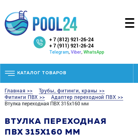
+ 7 (812) 921-26-24
+ 7 (911) 921-26-24
,
,
Telegram
Viber
WhatsApp
КАТАЛОГ ТОВАРОВ
Главная >>
Трубы, фитинги, краны >>
Фитинги ПВХ >>
Адаптер переходной ПВХ >>
Втулка переходная ПВХ 315x160 мм
ВТУЛКА ПЕРЕХОДНАЯ
ПВХ 315X160 ММ